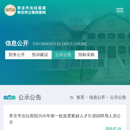
信息公开
INFORMATION DISCLOSURE
院务公开
投诉建议
公示公告
招标采购
公示公告
首页
>
信息公开
>
公示公告
枣庄市北坛医院2026年第一批急需紧缺人才引进拟聘用人员公
示
2026.07.16