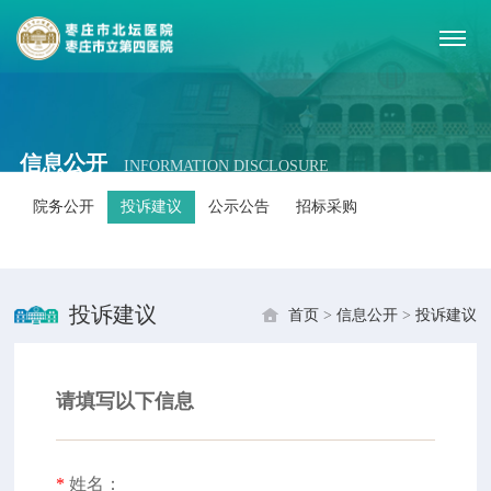
信息公开
INFORMATION DISCLOSURE
院务公开
投诉建议
公示公告
招标采购
投诉建议
首页
>
信息公开
>
投诉建议
请填写以下信息
*
姓名：