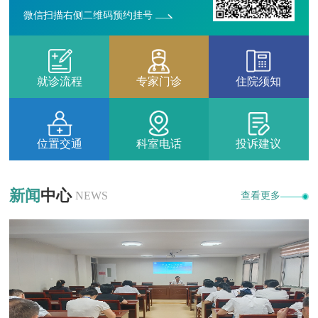
微信扫描右侧二维码预约挂号
就诊流程
专家门诊
住院须知
位置交通
科室电话
投诉建议
新闻
中心
NEWS
查看更多