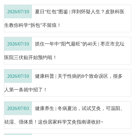
2026/07/10
夏日“红包”图鉴 | 痒到怀疑人生？皮肤科医
生教你科学“拆包”不留痕！
2026/07/10
抓住一年中“阳气最旺”的40天 | 枣庄市北坛
医院三伏贴开始预约啦！
2026/07/10
健康科普 | 关于性病的8个致命误区，很多
人第一条就中招了！
2026/07/03
健康养生 | 冬病夏治，试试艾灸，可温阳、
祛湿、强体质！这份居家科学艾灸指南请收好~